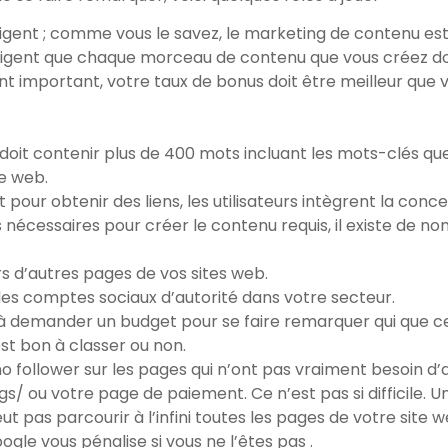
ligent ; comme vous le savez, le marketing de contenu est
lligent que chaque morceau de contenu que vous créez doi
ent important, votre taux de bonus doit être meilleur que 
 doit contenir plus de 400 mots incluant les mots-clés qu
te web.
our obtenir des liens, les utilisateurs intègrent la conc
 nécessaires pour créer le contenu requis, il existe de no
rs d’autres pages de vos sites web.
es comptes sociaux d’autorité dans votre secteur.
à demander un budget pour se faire remarquer qui que ce s
est bon à classer ou non.
no follower sur les pages qui n’ont pas vraiment besoin d’
ou votre page de paiement. Ce n’est pas si difficile. Une 
ut pas parcourir à l’infini toutes les pages de votre site 
ogle vous pénalise si vous ne l’êtes pas .