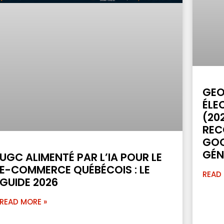
GEO
ÉLE
(20
REC
GOO
GÉN
UGC ALIMENTÉ PAR L’IA POUR LE
E-COMMERCE QUÉBÉCOIS : LE
READ
GUIDE 2026
READ MORE »