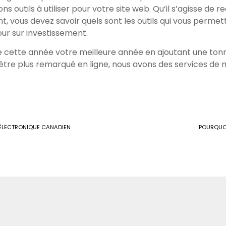
s outils à utiliser pour votre site web. Qu’il s’agisse de
ous devez savoir quels sont les outils qui vous permett
ur sur investissement.
cette année votre meilleure année en ajoutant une tonne
’être plus remarqué en ligne, nous avons des services de
 ÉLECTRONIQUE CANADIEN
POURQUOI