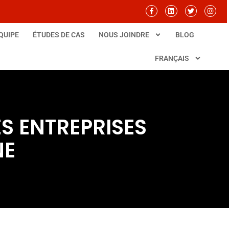
QUIPE
ÉTUDES DE CAS
NOUS JOINDRE
BLOG
FRANÇAIS
ES ENTREPRISES
NE