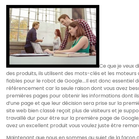
Ce que je veux d
des produits, ils utilisent des mots-clés et les moteur
fiables pour le robot de Google….Il est donc essentiel d
référencement car la seule raison dont vous avez besoi
premières pages pour obtenir les informations dont ils 
d’une page et que leur décision sera prise sur la premiè
site web bien classé reçoit plus de visiteurs et je sup
travaillé dur pour être sur la première page de Googl
avez un excellent produit vous voulez juste être rema
Maintenant que nous en sommes au sujet de la façon de 