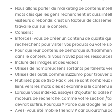
Nous allons parler de marketing de contenu intel
mots clés que les gens recherchent et aussi inte
visiteurs à rebondir, c’est un facteur de classem
travaille dur sur le contenu.
Conseils :
Efforcez-vous de créer un contenu de qualité qui
recherchent pour visiter vos produits ou votre si
Pour que leur contenu se démarque suffisamment p
dans le contenu. Si vous n’avez pas les ressources
Inclure des images et des vidéos
Utilisez de nombreux liens sortants pertinents ve
Utilisez des outils comme Buzzumo pour trouver d
N’utilisez pas de SEO Hack. Les re sont nombreux 
liens vers les mots clés et examine si le contenu 
Lorsque vous indexez, essayez d’ajouter la balise 
moteurs de recherche, comme votre section /tags/ 
devrait suffire. Pourquoi ? Parce que Google ne pe
Avez-vous été mobile friendly ? car aujourd’hui go