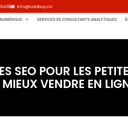
-6428
info@canibuy.ca
 NUMÉRIQUE
SERVICES DE CONSULTANTS ANALYTIQUES
É
S SEO POUR LES PETIT
 MIEUX VENDRE EN LIG