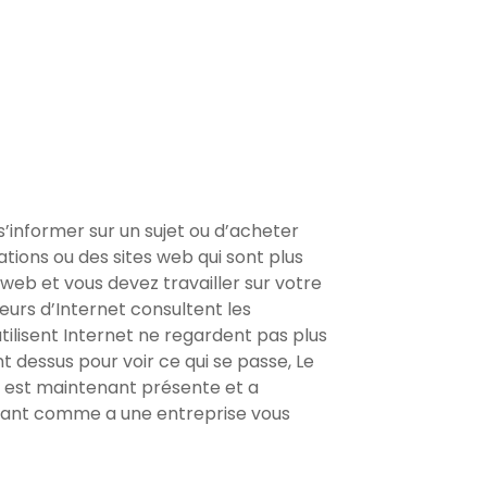
 s’informer sur un sujet ou d’acheter
ations ou des sites web qui sont plus
 web et vous devez travailler sur votre
eurs d’Internet consultent les
utilisent Internet ne regardent pas plus
t dessus pour voir ce qui se passe, Le
se est maintenant présente et a
tenant comme a une entreprise vous