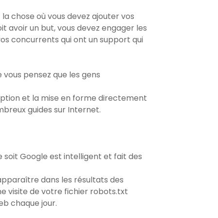
 la chose où vous devez ajouter vos
t avoir un but, vous devez engager les
vos concurrents qui ont un support qui
e vous pensez que les gens
eption et la mise en forme directement
mbreux guides sur Internet.
oit Google est intelligent et fait des
apparaître dans les résultats des
visite de votre fichier robots.txt
web chaque jour.