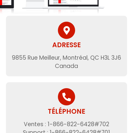
ADRESSE
9855 Rue Meilleur, Montréal, QC H3L 3J6
Canada
TÉLÉPHONE
Ventes : 1-866-822-6428#702
Support : 1-866-822-6428#701