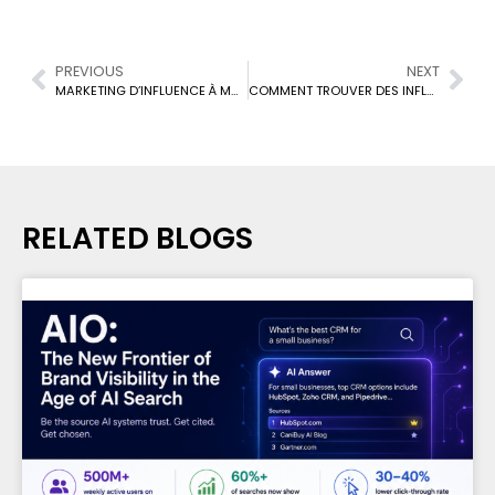
PREVIOUS
NEXT
MARKETING D’INFLUENCE À MONTRÉAL : LES MEILLEURES AGENCES POUR PROPULSER VOTRE MARQUE VERS LE SOMMET (2024)
COMMENT TROUVER DES INFLUENCEURS IG AU CANADA : VOTRE GUIDE ULTIME
RELATED BLOGS