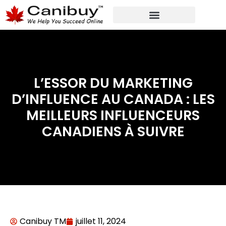
MARKETING NUMÉRIQUE
SERVICES DE CONSULTANTS ANALYTIQUES
L’ESSOR DU MARKETING
D’INFLUENCE AU CANADA : LES
MEILLEURS INFLUENCEURS
CANADIENS À SUIVRE
Canibuy TM
juillet 11, 2024