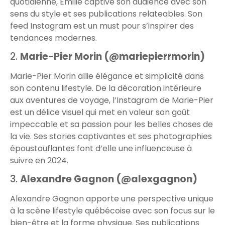
quotidienne, Emilie captive son audience avec son
sens du style et ses publications relateables. Son
feed Instagram est un must pour s’inspirer des
tendances modernes.
2.
Marie-Pier Morin (@mariepierrmorin)
Marie-Pier Morin allie élégance et simplicité dans
son contenu lifestyle. De la décoration intérieure
aux aventures de voyage, l’Instagram de Marie-Pier
est un délice visuel qui met en valeur son goût
impeccable et sa passion pour les belles choses de
la vie. Ses stories captivantes et ses photographies
époustouflantes font d’elle une influenceuse à
suivre en 2024.
3.
Alexandre Gagnon (@alexgagnon)
Alexandre Gagnon apporte une perspective unique
à la scène lifestyle québécoise avec son focus sur le
bien-être et la forme physique. Ses publications