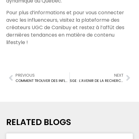
dynamique du Québec.
Pour plus d’informations et pour vous connecter
avec les influenceurs, visitez la plateforme des
créateurs UGC de Canibuy et restez à l’affût des
dernières tendances en matière de contenu
lifestyle !
PREVIOUS
NEXT
COMMENT TROUVER DES INFLUENCEURS IG AU CANADA : VOTRE GUIDE ULTIME
SGE : L’AVENIR DE LA RECHERCHE EST ARRIVÉ POUR LES INFLUENCEURS ET LES MARQUES CANADIENS
RELATED BLOGS