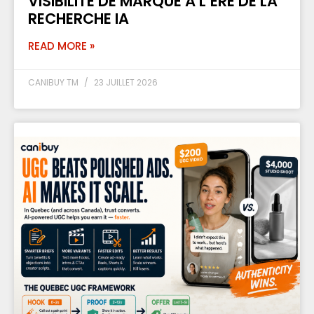
VISIBILITÉ DE MARQUE À L’ÈRE DE LA
RECHERCHE IA
READ MORE »
CANIBUY TM
23 JUILLET 2026