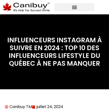
MARKETING NUMÉRIQUE
SERVICES DE CONSULTANTS ANALYTIQUES
INFLUENCEURS INSTAGRAM À
SUIVRE EN 2024 : TOP 10 DES
INFLUENCEURS LIFESTYLE DU
QUÉBEC À NE PAS MANQUER
Canibuy TM
juillet 24, 2024