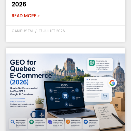
2026
READ MORE »
CANIBUY TM
17 JUILLET 2026