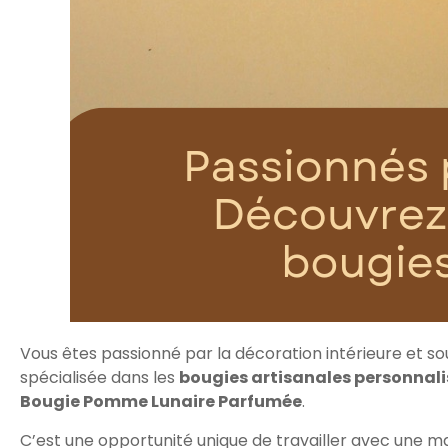
Vous êtes passionné par la décoration intérieure et s
spécialisée dans les
bougies artisanales personnal
Bougie Pomme Lunaire Parfumée
.
C’est une opportunité unique de travailler avec une marq