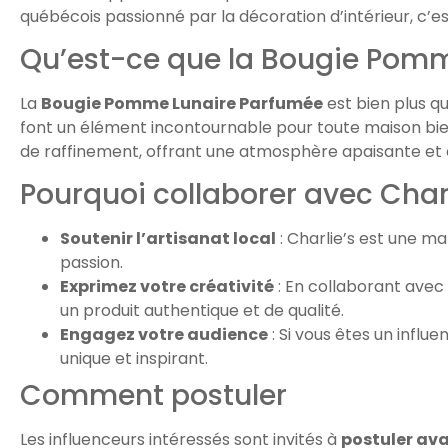
québécois passionné par la décoration d’intérieur, c’es
Qu’est-ce que la Bougie Pomm
La
Bougie Pomme Lunaire Parfumée
est bien plus q
font un élément incontournable pour toute maison bien
de raffinement, offrant une atmosphère apaisante et 
Pourquoi collaborer avec Charl
Soutenir l’artisanat local
: Charlie’s est une ma
passion.
Exprimez votre créativité
: En collaborant avec 
un produit authentique et de qualité.
Engagez votre audience
: Si vous êtes un infl
unique et inspirant.
Comment postuler
Les influenceurs intéressés sont invités à
postuler ava