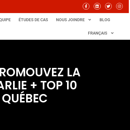
QUIPE
ÉTUDES DE CAS
NOUS JOINDRE
BLOG
FRANÇAIS
PROMOUVEZ LA
LIE + TOP 10
 QUÉBEC