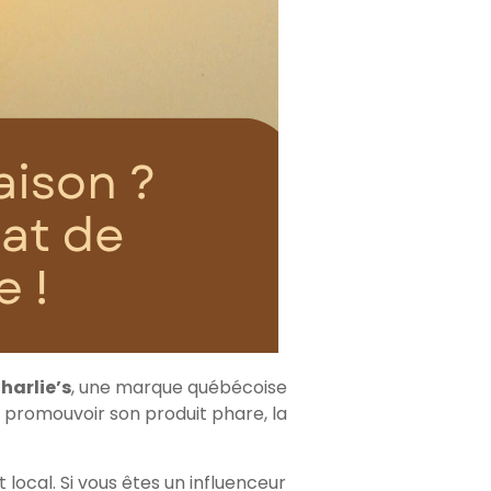
harlie’s
, une marque québécoise
promouvoir son produit phare, la
 local. Si vous êtes un influenceur