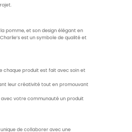
rojet.
r la pomme, et son design élégant en
harlie’s est un symbole de qualité et
e chaque produit est fait avec soin et
vant leur créativité tout en promouvant
er avec votre communauté un produit
 unique de collaborer avec une