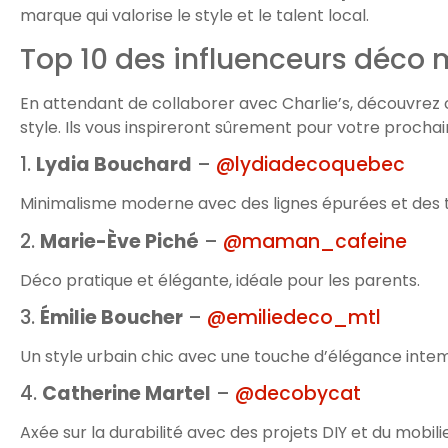
marque qui valorise le style et le talent local.
Top 10 des influenceurs déco
En attendant de collaborer avec Charlie’s, découvrez
style. Ils vous inspireront sûrement pour votre prochain
1.
Lydia Bouchard
–
@lydiadecoquebec
Minimalisme moderne avec des lignes épurées et des 
2.
Marie-Ève Piché
–
@maman_cafeine
Déco pratique et élégante, idéale pour les parents.
3.
Émilie Boucher
–
@emiliedeco_mtl
Un style urbain chic avec une touche d’élégance intem
4.
Catherine Martel
–
@decobycat
Axée sur la durabilité avec des projets DIY et du mobili