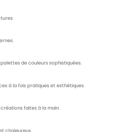
tures.
ernes.
palettes de couleurs sophistiquées.
s à la fois pratiques et esthétiques.
créations faites à la main.
et chaleureux.