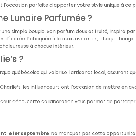
t l’occasion parfaite d’apporter votre style unique à ce p
e Lunaire Parfumée ?
u’une simple bougie. Son parfum doux et fruité, inspiré pa
 décorée. Fabriquée à la main avec soin, chaque bougie C
chaleureuse à chaque intérieur.
ie’s ?
rque québécoise qui valorise l’artisanat local, assurant qu
Charlie’s, les influenceurs ont l’occasion de mettre en a
uenceur déco, cette collaboration vous permet de partag
nt le 1er septembre
. Ne manquez pas cette opportunité