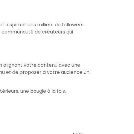
et inspirant des milliers de followers.
e communauté de créateurs qui
en alignant votre contenu avec une
enu et de proposer à votre audience un
ieurs, une bougie à la fois.