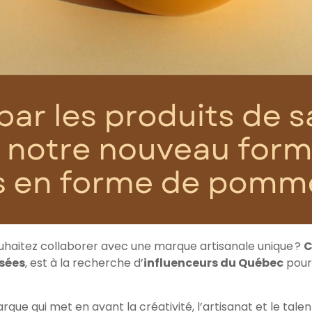
ouhaitez collaborer avec une marque artisanale unique ?
C
isées
, est à la recherche d’
influenceurs du Québec
pour 
ue qui met en avant la créativité, l’artisanat et le talent