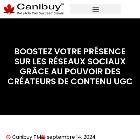
MARKETING NUMÉRIQUE
SERVICES DE CONSULTANTS ANALYTIQUES
BOOSTEZ VOTRE PRÉSENCE
SUR LES RÉSEAUX SOCIAUX
GRÂCE AU POUVOIR DES
CRÉATEURS DE CONTENU UGC
Canibuy TM
septembre 14, 2024