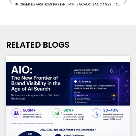
🌟 CRÉER DE GRANDES PARTENARIATS DE MARQUE 🌟
MINI SACADO SACCAGES : TON PASS POUR L’AUTOMNE ÉCO-RESPONSABLE ET CRÉATIF
RELATED BLOGS