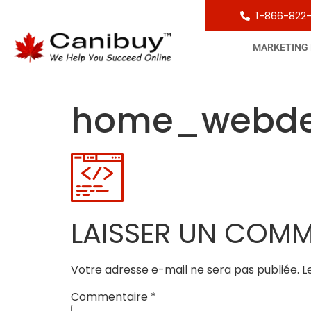
1-866-822
MARKETING
home_webdev
LAISSER UN COMM
Votre adresse e-mail ne sera pas publiée.
L
Commentaire
*