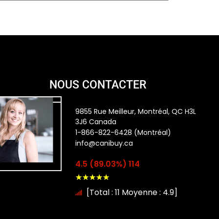
NOUS CONTACTER
9855 Rue Meilleur, Montréal, QC H3L
3J6 Canada
1-866-822-6428 (Montréal)
info@canibuy.ca
4.5 (89.03%) 114
★
★
★
★
★
[Total : 11 Moyenne : 4.9]