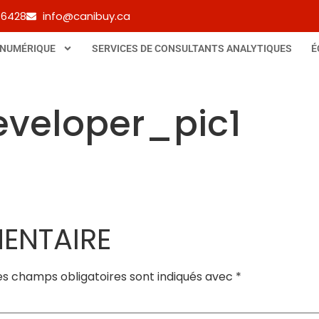
-6428
info@canibuy.ca
 NUMÉRIQUE
SERVICES DE CONSULTANTS ANALYTIQUES
É
eloper_pic1
ENTAIRE
es champs obligatoires sont indiqués avec
*