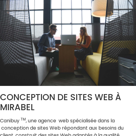
CONCEPTION DE SITES WEB À
MIRABEL
TM
Canibuy
, une agence web spécialisée dans la
conception de sites Web répondant aux besoins du
client, construit des sites Web adaptés à la qualité