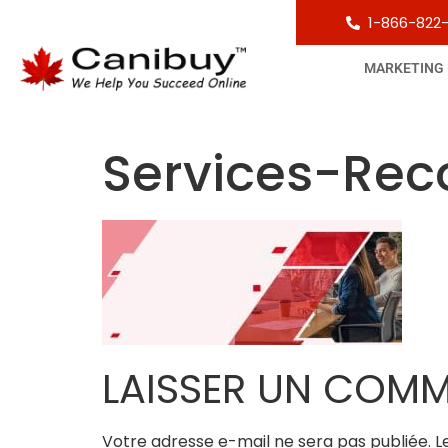
1-866-822
MARKETING
Services-Rec
LAISSER UN COMM
Votre adresse e-mail ne sera pas publiée.
L