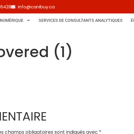
-6428
info@canibuy.ca
 NUMÉRIQUE
SERVICES DE CONSULTANTS ANALYTIQUES
É
overed (1)
ENTAIRE
es champs obligatoires sont indiqués avec
*