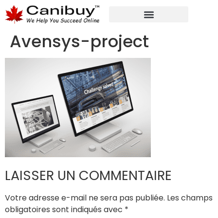
MARKETING NUMÉRIQUE
SERVICES DE CONSULTANTS ANALYTIQUES
Avensys-project
LAISSER UN COMMENTAIRE
Votre adresse e-mail ne sera pas publiée.
Les champs
obligatoires sont indiqués avec
*