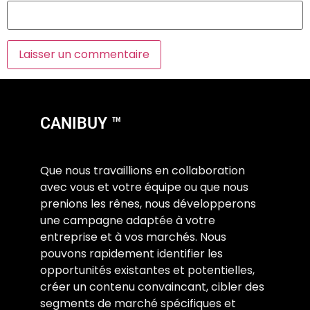
CANIBUY ™
Que nous travaillions en collaboration
avec vous et votre équipe ou que nous
prenions les rênes, nous développerons
une campagne adaptée à votre
entreprise et à vos marchés. Nous
pouvons rapidement identifier les
opportunités existantes et potentielles,
créer un contenu convaincant, cibler des
segments de marché spécifiques et