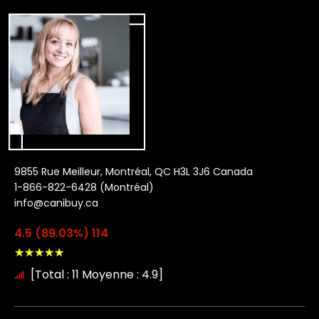
9855 Rue Meilleur, Montréal, QC H3L 3J6 Canada
1-866-822-6428 (Montréal)
info@canibuy.ca
4.5 (89.03%) 114
★
★
★
★
★
[Total : 11 Moyenne : 4.9]