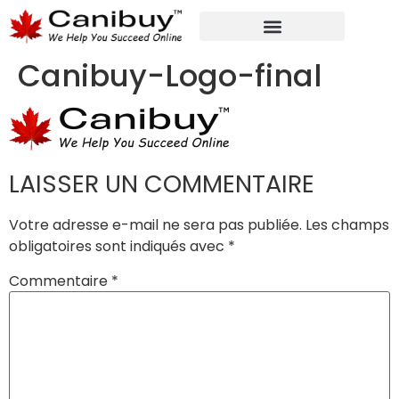
MARKETING NUMÉRIQUE
SERVICES DE CONSULTANTS ANALYTIQUES
Canibuy-Logo-final
LAISSER UN COMMENTAIRE
Votre adresse e-mail ne sera pas publiée.
Les champs
obligatoires sont indiqués avec
*
Commentaire
*