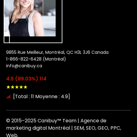
9855 Rue Meilleur, Montréal, QC H3L 3J6 Canada
1-866-822-6428 (Montréal)
info@canibuy.ca
4.5 (89.03%) 114
★
★
★
★
★
[Total : 11 Moyenne : 4.9]
© 2015–2025 Canibuy™ Team | Agence de
marketing digital Montréal | SEM, SEO, GEO, PPC,
Web.