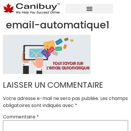
MARKETING NUMÉRIQUE
SERVICES DE CONSULTANTS ANALYTIQUES
email-automatique1
LAISSER UN COMMENTAIRE
Votre adresse e-mail ne sera pas publiée.
Les champs
obligatoires sont indiqués avec
*
Commentaire
*