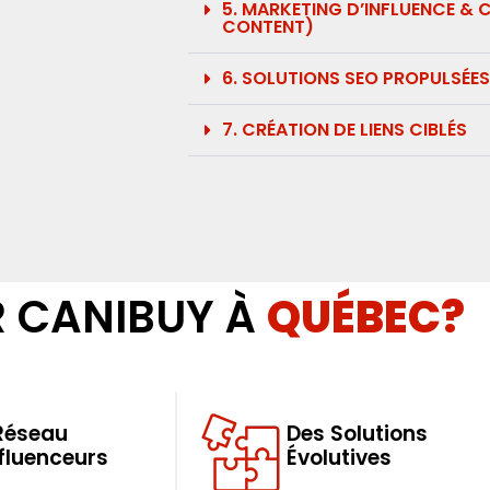
5. MARKETING D’INFLUENCE &
CONTENT)​
6. SOLUTIONS SEO PROPULSÉES
7. CRÉATION DE LIENS CIBLÉS​
R CANIBUY À
QUÉBEC?
Réseau
Des Solutions
nfluenceurs
Évolutives