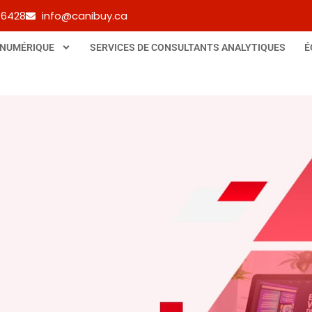
-6428
info@canibuy.ca
 NUMÉRIQUE
SERVICES DE CONSULTANTS ANALYTIQUES
É