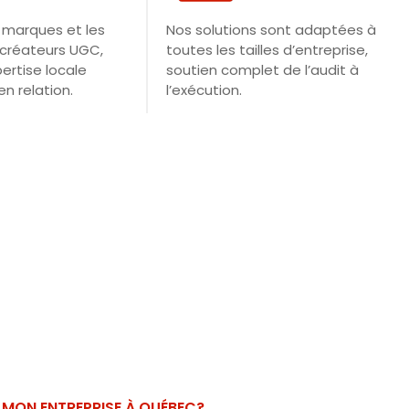
 marques et les
Nos solutions sont adaptées à
 créateurs UGC,
toutes les tailles d’entreprise,
ertise locale
soutien complet de l’audit à
en relation.
l’exécution.
 MON ENTREPRISE À QUÉBEC?