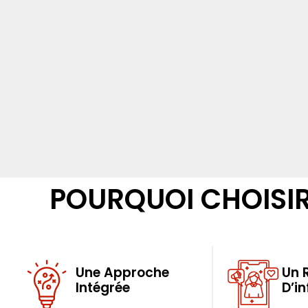
POURQUOI CHOISI
Une Approche
Un 
Intégrée
D’i