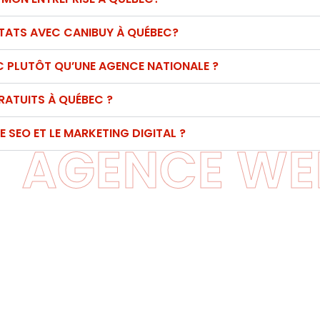
LTATS AVEC CANIBUY À QUÉBEC?
C PLUTÔT QU’UNE AGENCE NATIONALE ?
RATUITS À QUÉBEC ?
E SEO ET LE MARKETING DIGITAL ?
AGENCE WE