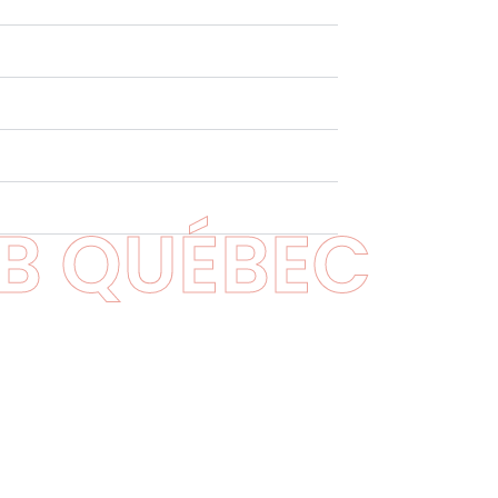
B QUÉBEC