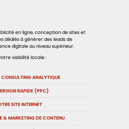
licité en ligne, conception de sites et
s dédiés à générer des leads de
ence digitale au niveau supérieur.
re visibilité locale :
& CONSULTING ANALYTIQUE​
ERSION RAPIDE (PPC)​
TRE SITE INTERNET
LE & MARKETING DE CONTENU​