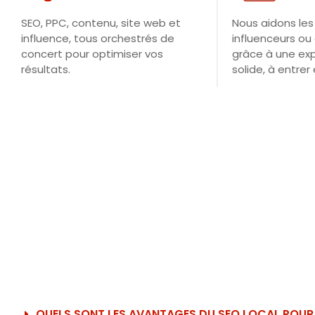
SEO, PPC, contenu, site web et
Nous aidons les
influence, tous orchestrés de
influenceurs ou
concert pour optimiser vos
grâce à une exp
résultats.
solide, à entrer 
QUELS SONT LES AVANTAGES DU SEO LOCAL POUR