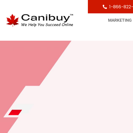
1-866-822
MARKETING