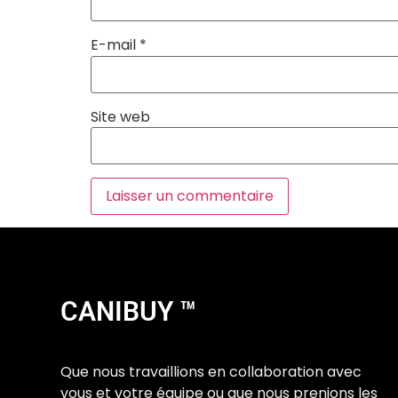
E-mail
*
Site web
CANIBUY ™
Que nous travaillions en collaboration avec
vous et votre équipe ou que nous prenions les