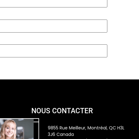
NOUS CONTACTER
9855 Rue Meilleur, Montréal, QC H3L
3J6 Canada