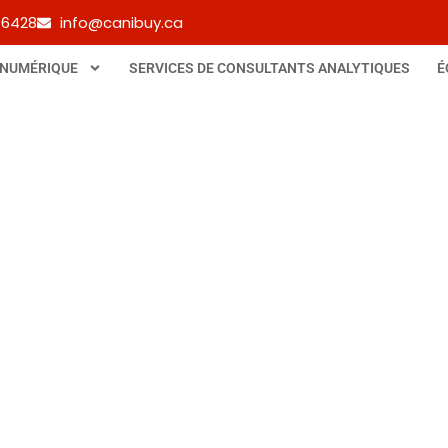
-6428
info@canibuy.ca
 NUMÉRIQUE
SERVICES DE CONSULTANTS ANALYTIQUES
É