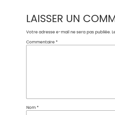
LAISSER UN COMM
Votre adresse e-mail ne sera pas publiée.
L
Commentaire
*
Nom
*