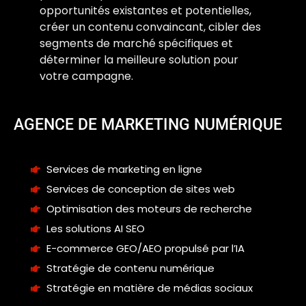
opportunités existantes et potentielles,
créer un contenu convaincant, cibler des
segments de marché spécifiques et
déterminer la meilleure solution pour
votre campagne.
AGENCE DE MARKETING NUMÉRIQUE
Services de marketing en ligne
Services de conception de sites web
Optimisation des moteurs de recherche
Les solutions AI SEO
E-commerce GEO/AEO propulsé par l’IA
Stratégie de contenu numérique
Stratégie en matière de médias sociaux