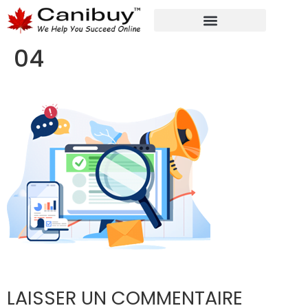
MARKETING NUMÉRIQUE
SERVICES DE CONSULTANTS ANALYTIQUES
04
LAISSER UN COMMENTAIRE