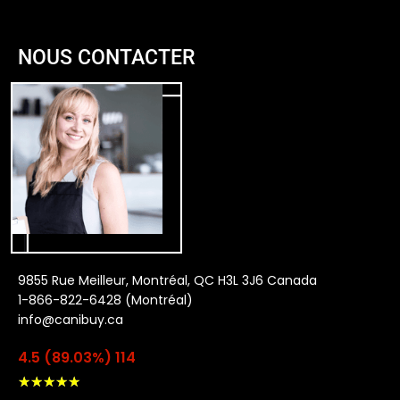
NOUS CONTACTER
9855 Rue Meilleur, Montréal, QC H3L 3J6 Canada
1-866-822-6428 (Montréal)
info@canibuy.ca
4.5 (89.03%) 114
★
★
★
★
★